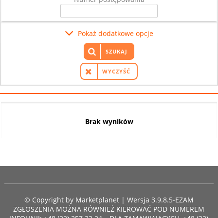
Pokaż dodatkowe opcje
SZUKAJ
WYCZYŚĆ
Brak wyników
© Copyright by
Marketplanet
| Wersja 3.9.8.5-EZAM
ZGŁOSZENIA MOŻNA RÓWNIEŻ KIEROWAĆ POD NUMEREM