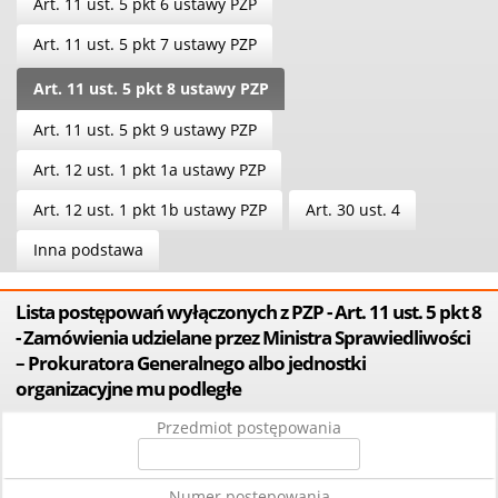
Art. 11 ust. 5 pkt 6 ustawy PZP
Art. 11 ust. 5 pkt 7 ustawy PZP
Art. 11 ust. 5 pkt 8 ustawy PZP
Art. 11 ust. 5 pkt 9 ustawy PZP
Art. 12 ust. 1 pkt 1a ustawy PZP
Art. 12 ust. 1 pkt 1b ustawy PZP
Art. 30 ust. 4
Inna podstawa
Lista postępowań wyłączonych z PZP - Art. 11 ust. 5 pkt 8
- Zamówienia udzielane przez Ministra Sprawiedliwości
– Prokuratora Generalnego albo jednostki
organizacyjne mu podległe
Przedmiot postępowania
Numer postępowania