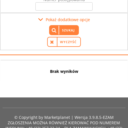
Pokaż dodatkowe opcje
SZUKAJ
WYCZYŚĆ
Brak wyników
© Copyright by
Marketplanet
| Wersja 3.9.8.5-EZAM
ZGŁOSZENIA MOŻNA RÓWNIEŻ KIEROWAĆ POD NUMEREM